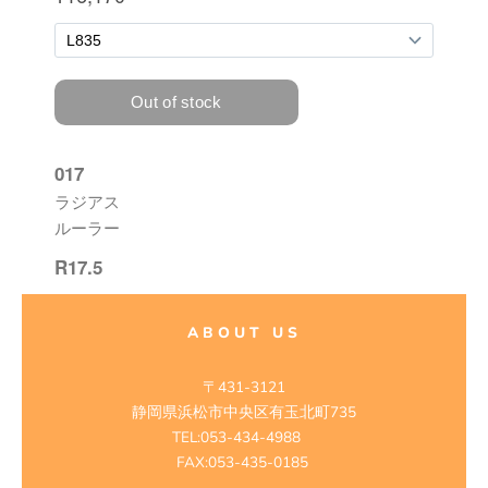
ABOUT US
〒431-3121
静岡県浜松市中央区有玉北町735
TEL:053-434-4988
FAX:053-435-0185