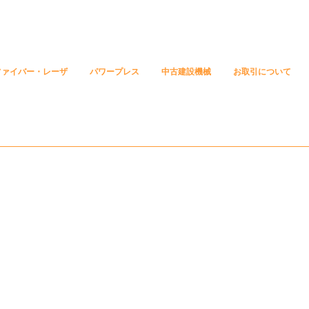
ファイバー・レーザ
パワープレス
中古建設機械
お取引について