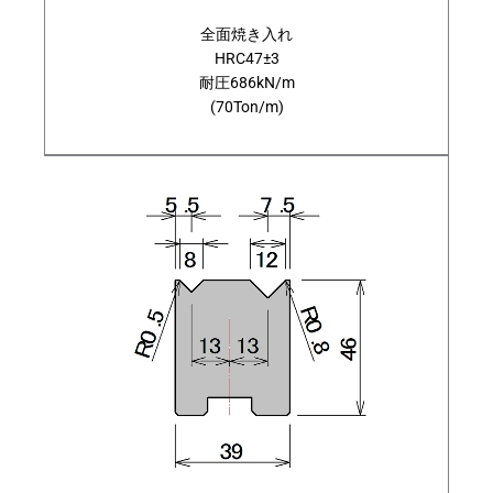
全面焼き入れ
HRC47±3
耐圧686kN/m
(70Ton/m)