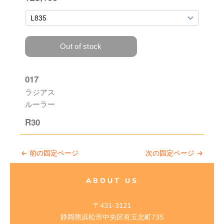
←
前の固定ページ
次の固定ページ
→
ABOUT US
〒431-3121
静岡県浜松市中央区有玉北町735