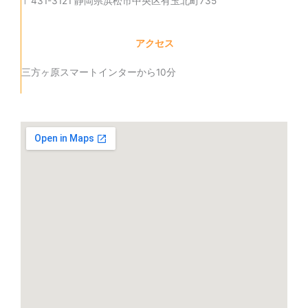
〒431-3121 静岡県浜松市中央区有玉北町735
アクセス
三方ヶ原スマートインターから10分