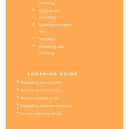
finishing
Drilling and
punching
Bending standard
die
Welding
Polishing and
finishing
SHOPPING GUIDE
Regarding delivery time
Returns and exchanges
About shipping costs
Regarding payment methods
I'm not receiving emails.