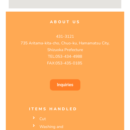
ABOUT US
431-3121
735 Aritama-kita-cho, Chuo-ku, Hamamatsu City,
Shizuoka Prefecture
TEL:053-434-4988
FAX:053-435-0185
Inquiries
ITEMS HANDLED
Cut
Washing and