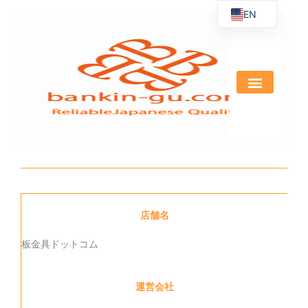
EN
Skip
to
JA
content
店舗名
板金具ドットコム
運営会社