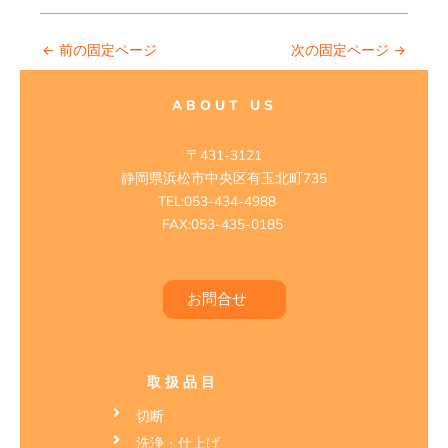
←
前の固定ページ
次の固定ページ
→
ABOUT US
〒431-3121
静岡県浜松市中央区有玉北町735
TEL:053-434-4988
FAX:053-435-0185
お問合せ
取扱品目
切断
洗浄・仕上げ