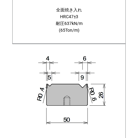
全面焼き入れ
HRC47±3
耐圧637kN/m
(65Ton/m)